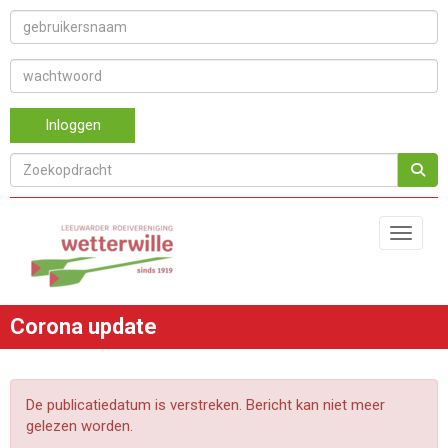
Inloggen
Toggle 
Corona update
De publicatiedatum is verstreken. Bericht kan niet meer
gelezen worden.