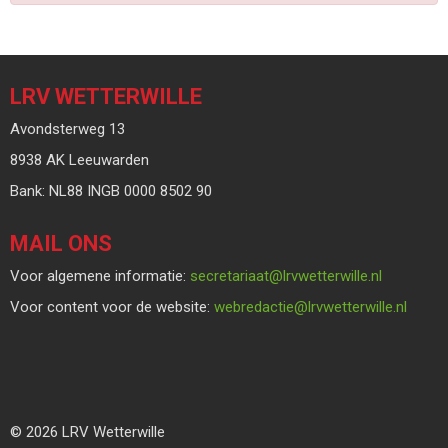
LRV WETTERWILLE
Avondsterweg 13
8938 AK Leeuwarden
Bank: NL88 INGB 0000 8502 90
MAIL ONS
Voor algemene informatie:
taairaterces
@lrvwetterwille.nl
Voor content voor de website:
eitcaderbew
@lrvwetterwille.nl
© 2026 LRV Wetterwille