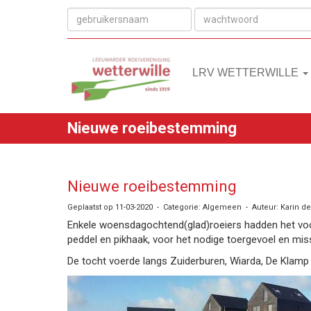
LRV WETTERWILLE
Nieuwe roeibestemming
Nieuwe roeibestemming
Geplaatst op 11-03-2020 - Categorie: Algemeen - Auteur: Karin de
Enkele woensdagochtend(glad)roeiers hadden het voor
peddel en pikhaak, voor het nodige toergevoel en mis
De tocht voerde langs Zuiderburen, Wiarda, De Klam