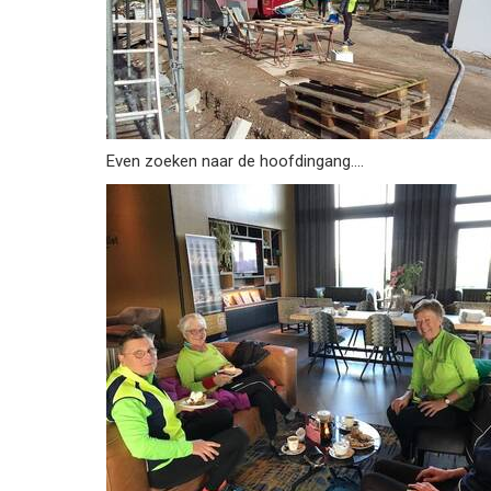
Even zoeken naar de hoofdingang....