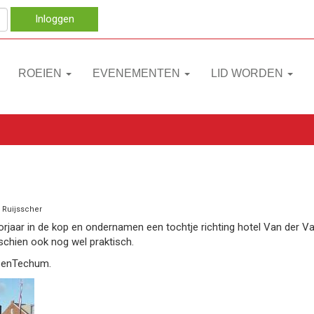
Inloggen
ROEIEN
EVENEMENTEN
LID WORDEN
 Ruijsscher
jaar in de kop en ondernamen een tochtje richting hotel Van der Val
schien ook nog wel praktisch.
p enTechum.