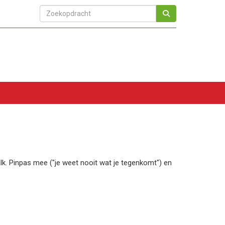
k. Pinpas mee ("je weet nooit wat je tegenkomt") en