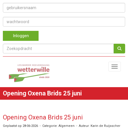
Inloggen
Toggle 
Opening Oxena Brids 25 juni
Opening Oxena Brids 25 juni
Geplaatst op 28-06-2026 - Categorie: Algemeen - Auteur: Karin de Ruijsscher